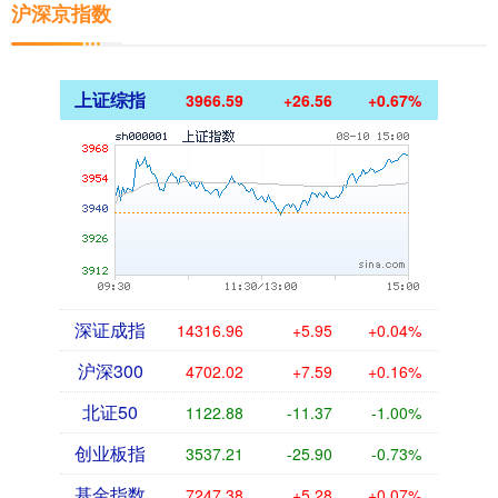
沪深京指数
上证综指
3966.59
+26.56
+0.67%
深证成指
14316.96
+5.95
+0.04%
沪深300
4702.02
+7.59
+0.16%
北证50
1122.88
-11.37
-1.00%
创业板指
3537.21
-25.90
-0.73%
基金指数
7247.38
+5.28
+0.07%