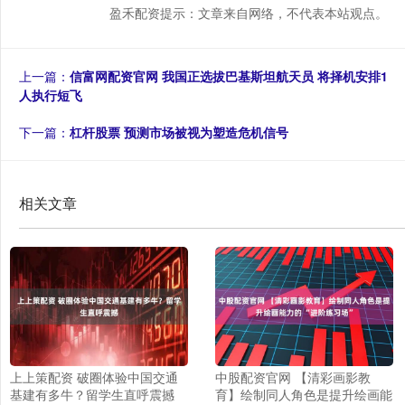
盈禾配资提示：文章来自网络，不代表本站观点。
上一篇：
信富网配资官网 我国正选拔巴基斯坦航天员 将择机安排1
人执行短飞
下一篇：
杠杆股票 预测市场被视为塑造危机信号
相关文章
上上策配资 破圈体验中国交通
中股配资官网 【清彩画影教
基建有多牛？留学生直呼震撼
育】绘制同人角色是提升绘画能