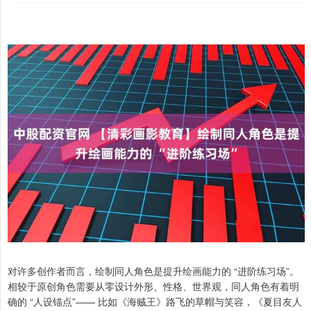
对许多创作者而言，绘制同人角色是提升绘画能力的 “进阶练习场”。
相较于原创角色需要从零设计外形、性格、世界观，同人角色有着明
确的 “人设锚点”—— 比如《海贼王》路飞的草帽与笑容，《夏目友人