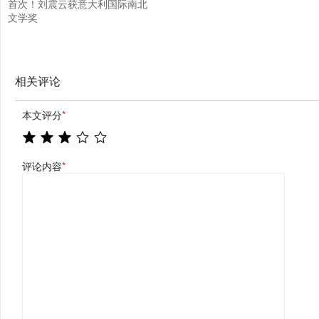
首次！刘震云获意大利国际南北
文学奖
相关评论
本文评分
*
评论内容
*