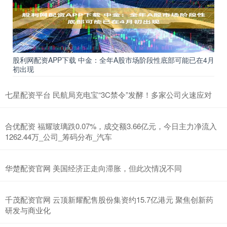
股利网配资APP下载 中金：全年A股市场阶段性底部可能已在4月
初出现
七星配资平台 民航局充电宝“3C禁令”发酵！多家公司火速应对
合优配资 福耀玻璃跌0.07%，成交额3.66亿元，今日主力净流入
1262.44万_公司_筹码分布_汽车
华楚配资官网 美国经济正走向滞胀，但此次情况不同
千茂配资官网 云顶新耀配售股份集资约15.7亿港元 聚焦创新药
研发与商业化