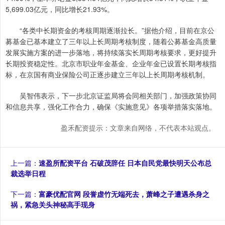
5,699.03亿元，同比增长21.93%。
“各类中长期资金的考核周期逐渐拉长。”据他介绍，目前在京公
募基金已基本建立了三年以上长周期考核制度，随着公募基金高质量
发展实施方案的进一步落地，将持续落实长周期考核要求，更好提升
长期投资稳定性。北京市职业年金基金、企业年金已设置长期考核指
标，在京国有商业保险公司正逐步建立三年以上长周期考核机制。
吴智伟表示，下一步北京证监局将会同相关部门，加强政策协同
和信息共享，强化工作合力，确保《实施意见》各项举措落实落地。
盈禾配资提示：文章来自网络，不代表本站观点。
上一篇：
速盈所配资平台 石破茂辞任 日本自民党最快明天公布总
裁选举日程
下一篇：
富豪优配官网 段誉虚竹无端死去，萧峰之子遭遇杀身之
祸，紧急关头神秘高手现身