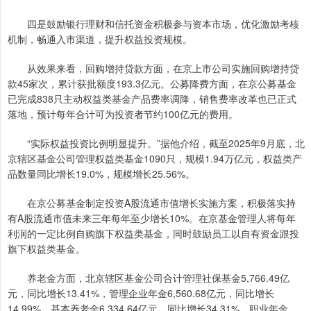
四是鼓励银行理财和信托资金积极参与资本市场，优化激励考核
机制，畅通入市渠道，提升权益投资规模。
从效果来看，回购增持贷款方面，在京上市公司实施回购增持贷
款45家次，累计获批额度193.3亿元。公募降费方面，在京公募基金
已完成838只主动权益类基金产品费率调降，销售费率改革也已正式
落地，预计每年合计可为投资者节约100亿元的费用。
“实际权益投资比例明显提升。”据他介绍，截至2025年9月底，北
京辖区基金公司管理权益类基金1090只，规模1.94万亿元，权益类产
品数量同比增长19.0%，规模增长25.56%。
在京公募基金制定投资A股流通市值增长实施方案，积极落实持
有A股流通市值未来三年每年至少增长10%。在京基金管理人将每年
利润的一定比例自购旗下权益类基金，同时鼓励员工以自有资金跟投
旗下权益类基金。
养老金方面，北京辖区基金公司合计管理社保基金5,766.49亿
元，同比增长13.41%，管理企业年金6,560.68亿元，同比增长
14.99%，基本养老金6,334.64亿元，同比增长34.31%，职业年金