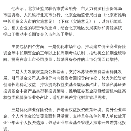
他表示，北京证监局联合市委金融办、市人力资源社会保障局、
市国资委、人民银行北京市分行、北京金融监管局出台《北京市推动
中长期资金入市的实施意见》（下称《实施意见》），以各职能单
位、相关企业的职责作为重点，结合北京地区发展实际和资源禀赋，
提出了推动中长期资金入市的若干举措。
主要包括四个方面。一是优化市场生态。推动建立健全商业保险
资金等中长期资金的三年以上长周期考核机制，推动树立长期业绩导
向。提高在京上市公司质量，鼓励具备条件的上市公司回购增持。
二是大力发展权益类公募基金，支持私募证券投资基金稳健发
展。引导基金公司从规模导向向投资者回报导向转变，努力为投资者
创造长期稳定收益，持续提高权益类基金规模和占比。鼓励私募证券
投资基金丰富产品类型和投资策略，推动证券基金期货经营机构提高
权益类私募资管业务占比，适配居民差异化财富管理需求。
三是优化商业保险资金、养老金权益投资政策环境。提升企业年
金、个人养老金投资覆盖面和灵活度，支持具备条件的用人单位放开
企业年金个人投资选择，鼓励企业年金基金管理人探索开展差异化投
资。