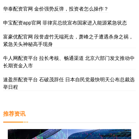
华泰配资官网 金价强势反弹，投资者怎么操作？
申宝配资app官网 菲律宾总统宣布国家进入能源紧急状态
富豪优配官网 段誉虚竹无端死去，萧峰之子遭遇杀身之祸，
紧急关头神秘高手现身
牛人网配资平台 拉长考核、畅通渠道 北京六部门发文推动中
长期资金入市
速盈所配资平台 石破茂辞任 日本自民党最快明天公布总裁选
举日程
推荐资讯