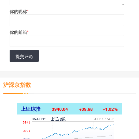
你的昵称
*
你的邮箱
*
提交评论
沪深京指数
上证综指
3940.04
+39.68
+1.02%