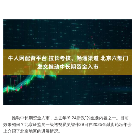
推动中长期资金入市，是去年“9.24新政”的重要内容之一。目前
效果如何？北京证监局一级巡视员吴智伟29日在2025金融街论坛年会
上介绍了北京地区的进展情况。