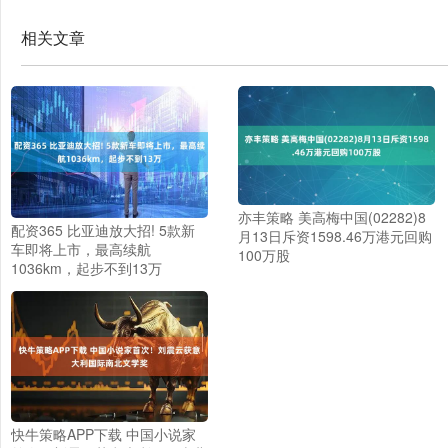
相关文章
亦丰策略 美高梅中国(02282)8
配资365 比亚迪放大招! 5款新
月13日斥资1598.46万港元回购
车即将上市，最高续航
100万股
1036km，起步不到13万
快牛策略APP下载 中国小说家