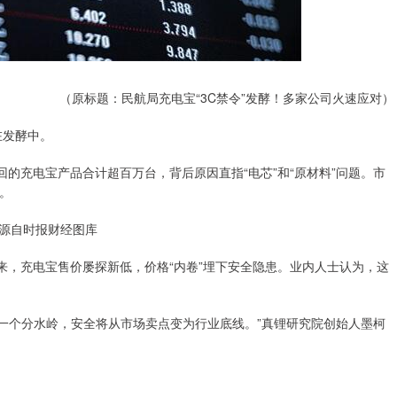
（原标题：民航局充电宝“3C禁令”发酵！多家公司火速应对）
在发酵中。
回的充电宝产品合计超百万台，背后原因直指“电芯”和“原材料”问题。市
。
源自时报财经图库
来，充电宝售价屡探新低，价格“内卷”埋下安全隐患。业内人士认为，这
的一个分水岭，安全将从市场卖点变为行业底线。”真锂研究院创始人墨柯