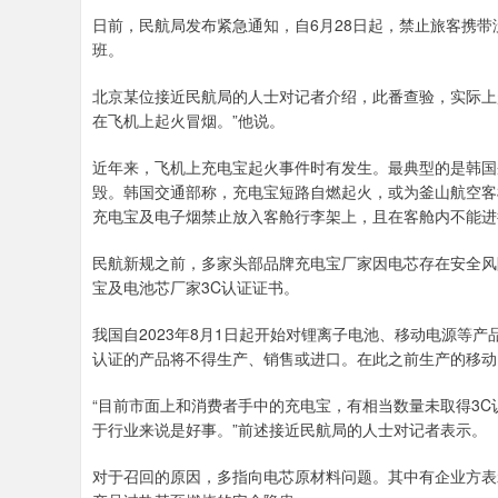
日前，民航局发布紧急通知，自6月28日起，禁止旅客携带
班。
北京某位接近民航局的人士对记者介绍，此番查验，实际上
在飞机上起火冒烟。”他说。
近年来，飞机上充电宝起火事件时有发生。最典型的是韩国
毁。韩国交通部称，充电宝短路自燃起火，或为釜山航空客
充电宝及电子烟禁止放入客舱行李架上，且在客舱内不能进
民航新规之前，多家头部品牌充电宝厂家因电芯存在安全风
宝及电池芯厂家3C认证证书。
我国自2023年8月1日起开始对锂离子电池、移动电源等产品
认证的产品将不得生产、销售或进口。在此之前生产的移动
“目前市面上和消费者手中的充电宝，有相当数量未取得3
于行业来说是好事。”前述接近民航局的人士对记者表示。
对于召回的原因，多指向电芯原材料问题。其中有企业方表