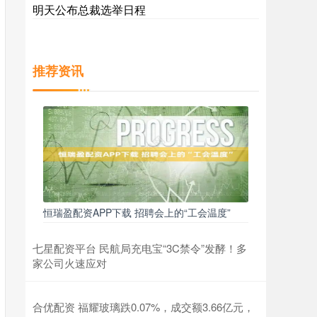
明天公布总裁选举日程
推荐资讯
恒瑞盈配资APP下载 招聘会上的“工会温度”
七星配资平台 民航局充电宝“3C禁令”发酵！多
家公司火速应对
合优配资 福耀玻璃跌0.07%，成交额3.66亿元，