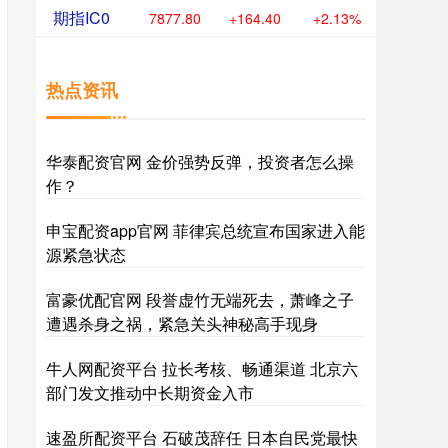
期指IC0
7877.80
+164.40
+2.13%
热点资讯
华泰配资官网 金价强势反弹，投资者怎么操
作？
申宝配资app官网 菲律宾总统宣布国家进入能
源紧急状态
富豪优配官网 段誉虚竹无端死去，萧峰之子
遭遇杀身之祸，紧急关头神秘高手现身
牛人网配资平台 拉长考核、畅通渠道 北京六
部门发文推动中长期资金入市
速盈所配资平台 石破茂辞任 日本自民党最快