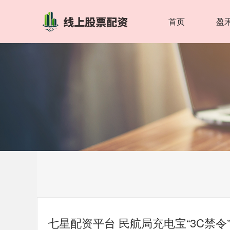
首页
盈
七星配资平台 民航局充电宝“3C禁