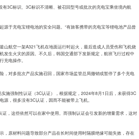
没有3C标识、3C标识不清晰、被召回型号或批次的充电宝乘坐境内航
起源于充电宝锂电池的安全问题。“有旅客携带的充电宝等锂电池产品曾
釜山航空一架A321飞机在地面运行时起火，最后造成人员受伤和飞机烧
机发生火灾的原因。不久后，韩国交通部下发新规定，航班飞行过程中
行充电操作。
险，对多批次产品实施召回，国家市场监管总局撤销或暂停了多个充电
实施强制性认证（3C认证），根据规定，2024年8月1日后，未获得3C
电源，很多没有3C认证，因而不能被带上飞机。
C认证，这些依然可以在家中使用。而强制认证会引发新的增量需求，这对
示，原材料问题导致部分产品在长时间使用时隔膜绝缘可能失效，存在