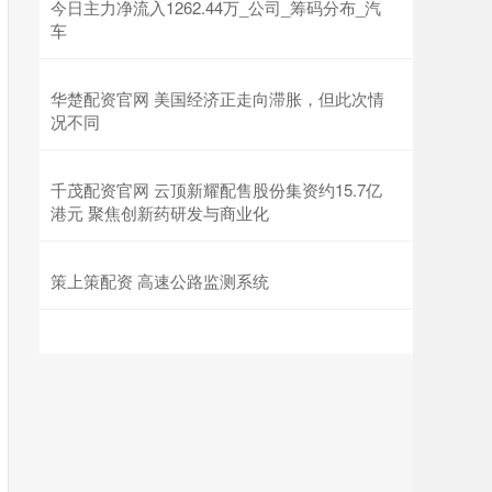
今日主力净流入1262.44万_公司_筹码分布_汽
车
华楚配资官网 美国经济正走向滞胀，但此次情
况不同
千茂配资官网 云顶新耀配售股份集资约15.7亿
港元 聚焦创新药研发与商业化
策上策配资 高速公路监测系统