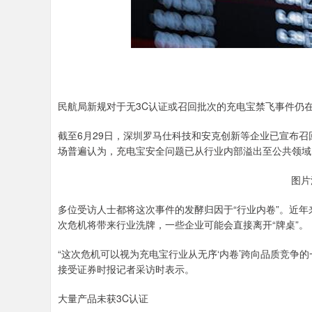
民航局新规对于无3C认证或召回批次的充电宝禁飞事件仍
截至6月29日，深圳罗马仕科技和安克创新等企业已宣布召
场普遍认为，充电宝安全问题已从行业内部溢出至公共领域
图片
多位受访人士都将这次事件的发酵归因于“行业内卷”。近年
次危机将带来行业洗牌，一些企业可能会直接离开“牌桌”。
“这次危机可以视为充电宝行业从无序‘内卷’跨向品质竞争
接受证券时报记者采访时表示。
大量产品未获3C认证