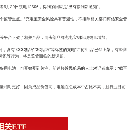
月29日致电12306，得到的回应是“没有接到新通知”。
个监管重点。“充电宝安全风险具有普遍性，不排除相关部门评估安全管
等平台下架了相关产品，而头部品牌充电宝则出现销量增加。
含有“CCC贴纸”“3C贴纸”等标签的充电宝“衍生品”已然上架，有些商
证标识等行为，将是监管面临的新课题。
备用电池，也开始受到关注。前述接近民航局的人士对记者表示：“截至
量相对更好，因为成品价值高，电池在总成本中占比不高，且行业目前