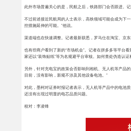
此外市场普遍关心的是，民航之后，铁路部门会否跟进。记者6
不过前述接近民航局的人士表示，高铁领域可能会成为下一
控措施延伸的可能。”他说。
渠道端也在快速调整。记者最新获悉，罗马仕在淘宝、京东
也有些商户看到了新的“市场机会”。记者在拼多多等平台看到，
家还以“装饰贴纸”等为名规避平台审核。如何查处伪造认
另外，针对充电宝的政策会否影响到相机、无人机等产品的
目前，没有影响，新规不涉及其他设备电池。”
对此，墨柯对证券时报记者表示，无人机等产品中的电池质
还没有出现过明显的电芯品质问题。
校对：李凌锋