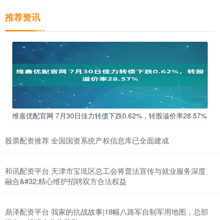
推荐资讯
维嘉优配官网 7月30日佳力转债下跌0.62%，转股溢价率28.57%
股票配资推荐 全国国资系统产权信息库已全面建成
和讯配资平台 天津市宝坻区总工会将普法宣传与就业服务深度
融合&#32;精心维护招聘双方合法权益
鼎泽配资平台 我家的抗战故事|18幅八路军自制军用地图，总部