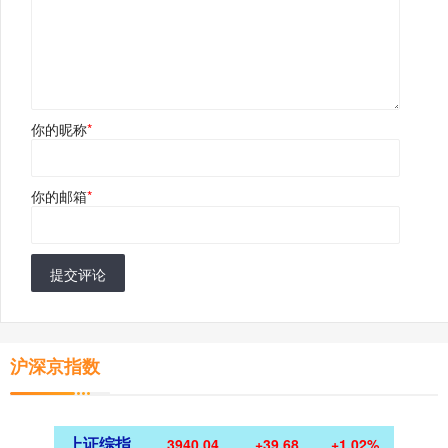
你的昵称
*
你的邮箱
*
提交评论
沪深京指数
上证综指
3940.04
+39.68
+1.02%