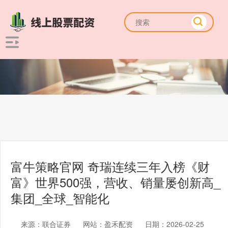
富牛策略官网 奇瑞连续三年入榜《财
富》世界500强，营收、销量屡创新高_
集团_全球_智能化
来源：联合证券
网站：盈禾配资
日期：2026-02-25