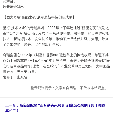
高舞台。
展开剩余36%
【图为奇瑞”智能之夜”展示最新科技创新成果】
坚持“技术立企”的奇瑞集团，2025年上半年还通过“智能之夜”“混动之
夜”“安全之夜”等活动，发布了一系列硬科技、黑科技，涵盖先进智能
技术、新能源技术、安全技术等，推动了产品迭代升级，为用户带来
了更加智能、绿色、安全的出行体验。
奇瑞集团在2025年《财富》世界500强榜单上的惊艳表现，印证了其
作为中国汽车产业领军企业的实力与担当。未来，奇瑞会继续秉持“匠
心打造卓越品牌”的理念，在全球汽车产业变革中勇立潮头，为中国品
牌走向世界贡献力量。
发布于：山东省
盈禾配资提示：文章来自网络，不代表本站观点。
上一篇：
鼎宝融配资 “正月剃头死舅舅”到底怎么来的？终于知道
真相了！