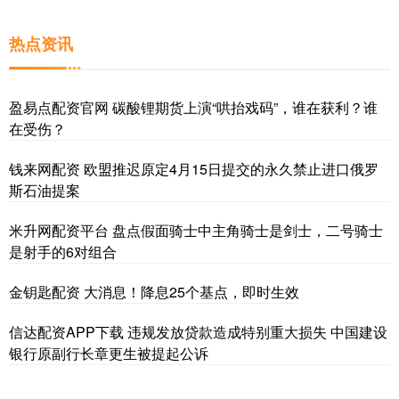
热点资讯
盈易点配资官网 碳酸锂期货上演“哄抬戏码”，谁在获利？谁
在受伤？
钱来网配资 欧盟推迟原定4月15日提交的永久禁止进口俄罗
斯石油提案
米升网配资平台 盘点假面骑士中主角骑士是剑士，二号骑士
是射手的6对组合
金钥匙配资 大消息！降息25个基点，即时生效
信达配资APP下载 违规发放贷款造成特别重大损失 中国建设
银行原副行长章更生被提起公诉