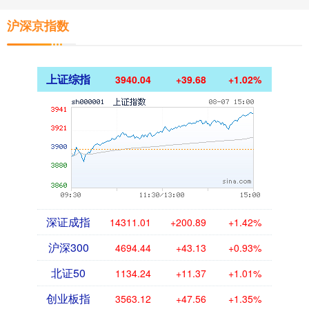
沪深京指数
上证综指
3940.04
+39.68
+1.02%
深证成指
14311.01
+200.89
+1.42%
沪深300
4694.44
+43.13
+0.93%
北证50
1134.24
+11.37
+1.01%
创业板指
3563.12
+47.56
+1.35%