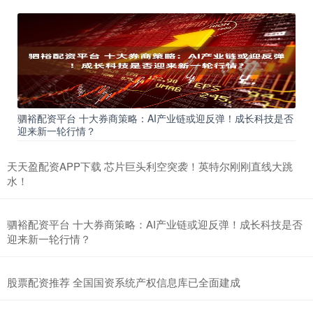
驷裕配资平台 十大券商策略：AI产业链或迎反弹！成长科技是否
迎来新一轮行情？
天天盈配资APP下载 芯片巨头利空突袭！英特尔刚刚直线大跳
水！
驷裕配资平台 十大券商策略：AI产业链或迎反弹！成长科技是否
迎来新一轮行情？
股票配资推荐 全国国资系统产权信息库已全面建成