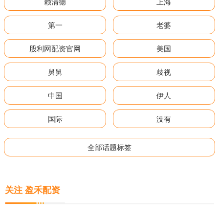
赖清德
上海
第一
老婆
股利网配资官网
美国
舅舅
歧视
中国
伊人
国际
没有
全部话题标签
关注 盈禾配资