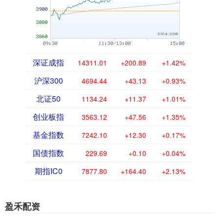
深证成指
14311.01
+200.89
+1.42%
沪深300
4694.44
+43.13
+0.93%
北证50
1134.24
+11.37
+1.01%
创业板指
3563.12
+47.56
+1.35%
基金指数
7242.10
+12.30
+0.17%
国债指数
229.69
+0.10
+0.04%
期指IC0
7877.80
+164.40
+2.13%
盈禾配资