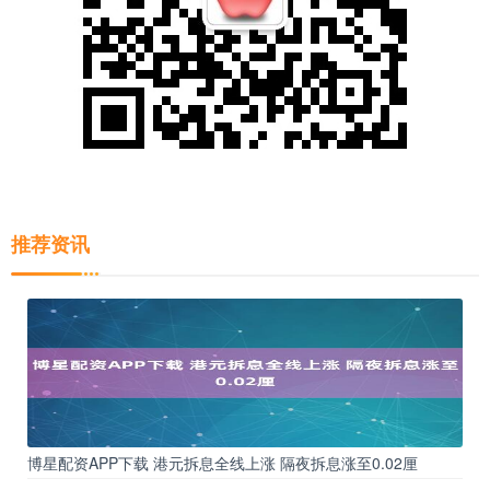
推荐资讯
博星配资APP下载 港元拆息全线上涨 隔夜拆息涨至0.02厘