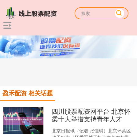
盈禾配资 相关话题
四川股票配资网平台 北京怀
柔十大举措支持青年人才
北京日报讯（记者 张佳琪）北京怀柔区