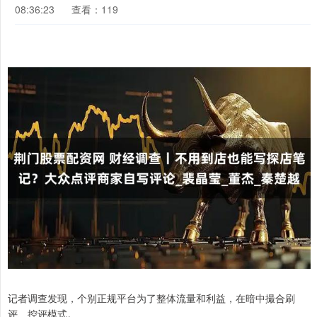
08:36:23
查看：119
记者调查发现，个别正规平台为了整体流量和利益，在暗中撮合刷
评、控评模式。