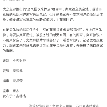
大众点评推出的“全民搭伙来探店”项目中，商家设立奖金池，邀请有
意愿的活跃用户来写探店笔记。但个别商家并不要求用户必须到店体
验，却要求写出逼真的体验式笔记，为商家叫好。
在记者体验的探店任务中，有的商家是要求局部“造假”，只上门不体
验，却要按真正用过、被服务过的感受来写。有的商家，则直接说：
不用来探店了，文案和照片早就备好了，看着写就行。记者凭着想象
力，编造出来的好几篇探店笔记在平台顺利发布，并获得了来自商家
的报酬。
来源：央视财经
责编：秦楚越
编审：裴晶莹
监审：董杰
发布于：吉林省
盈禾配资提示：文章来自网络，不代表本站观点。