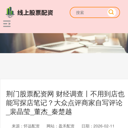
荆门股票配资网 财经调查丨不用到店也
能写探店笔记？大众点评商家自写评论
_裴晶莹_董杰_秦楚越
来源：怀远配资
网站：盈禾配资
日期：2026-02-11