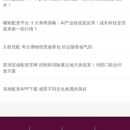
水！
驷裕配资平台 十大券商策略：AI产业链或迎反弹！成长科技是否
迎来新一轮行情？
久联优配 考古博物馆里做香包 好运随香福气到
君润宜保配资官网 控制和消除重点地方病危害！16部门联合印
发方案
东南配资APP下载 感受不同文化相遇的美好